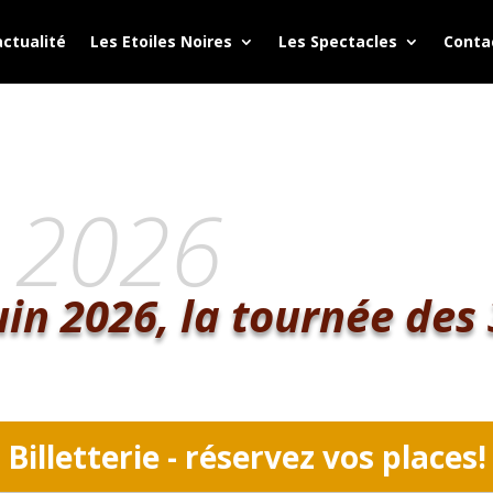
actualité
Les Etoiles Noires
Les Spectacles
Conta
 2026
uin 2026,
la tournée des
Billetterie - réservez vos places!