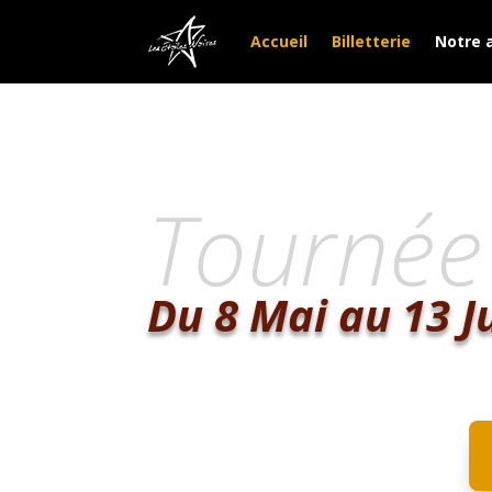
Accueil
Billetterie
Notre 
Tournée
Du 8 Mai au 13 J