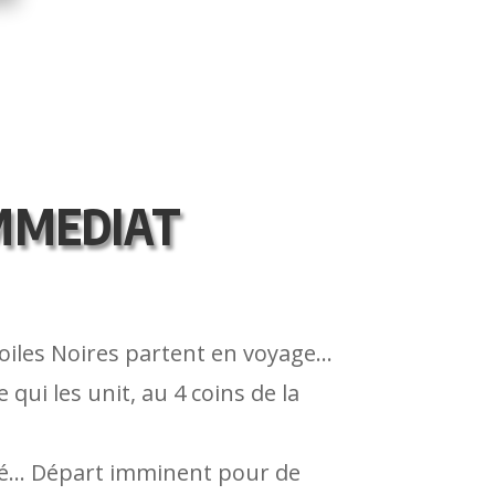
MMEDIAT
Etoiles Noires partent en voyage…
qui les unit, au 4 coins de la
té… Départ imminent pour de