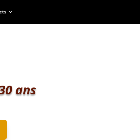
cts
 30 ans