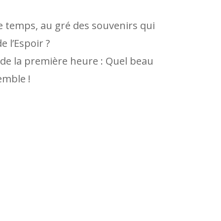
e temps, au gré des souvenirs qui
 l’Espoir ?
c de la première heure : Quel beau
mble !