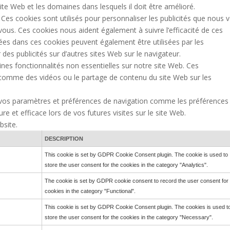
te Web et les domaines dans lesquels il doit être amélioré.
 Ces cookies sont utilisés pour personnaliser les publicités que nous 
 vous. Ces cookies nous aident également à suivre l’efficacité de ces
ées dans ces cookies peuvent également être utilisées par les
 des publicités sur d’autres sites Web sur le navigateur.
ines fonctionnalités non essentielles sur notre site Web. Ces
nu comme des vidéos ou le partage de contenu du site Web sur les
 vos paramètres et préférences de navigation comme les préférences
e et efficace lors de vos futures visites sur le site Web.
bsite.
DESCRIPTION
This cookie is set by GDPR Cookie Consent plugin. The cookie is used to
store the user consent for the cookies in the category "Analytics".
The cookie is set by GDPR cookie consent to record the user consent for
cookies in the category "Functional".
This cookie is set by GDPR Cookie Consent plugin. The cookies is used t
store the user consent for the cookies in the category "Necessary".