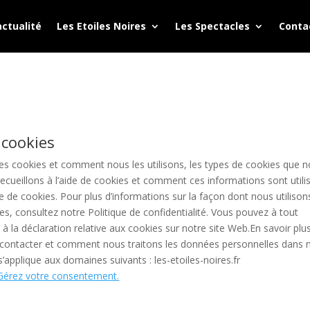
actualité
Les Etoiles Noires
Les Spectacles
Conta
 cookies
les cookies et comment nous les utilisons, les types de cookies que 
 recueillons à l’aide de cookies et comment ces informations sont utili
de cookies. Pour plus d’informations sur la façon dont nous utilison
, consultez notre Politique de confidentialité. Vous pouvez à tout
la déclaration relative aux cookies sur notre site Web.En savoir plu
ntacter et comment nous traitons les données personnelles dans 
’applique aux domaines suivants : les-etoiles-noires.fr
Gérez votre consentement.