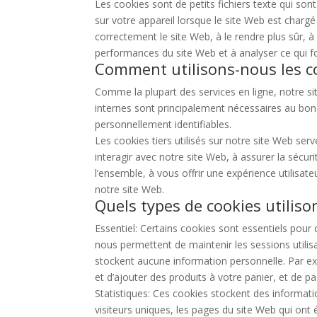
Les cookies sont de petits fichiers texte qui sont
sur votre appareil lorsque le site Web est chargé
correctement le site Web, à le rendre plus sûr, à
performances du site Web et à analyser ce qui fo
Comment utilisons-nous les c
Comme la plupart des services en ligne, notre sit
internes sont principalement nécessaires au bo
personnellement identifiables.
Les cookies tiers utilisés sur notre site Web s
interagir avec notre site Web, à assurer la sécur
l’ensemble, à vous offrir une expérience utilisat
notre site Web.
Quels types de cookies utiliso
Essentiel: Certains cookies sont essentiels pour q
nous permettent de maintenir les sessions utilisa
stockent aucune information personnelle. Par 
et d’ajouter des produits à votre panier, et de pa
Statistiques: Ces cookies stockent des informati
visiteurs uniques, les pages du site Web qui ont é