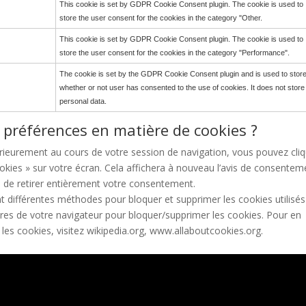
This cookie is set by GDPR Cookie Consent plugin. The cookie is used to
store the user consent for the cookies in the category "Other.
This cookie is set by GDPR Cookie Consent plugin. The cookie is used to
store the user consent for the cookies in the category "Performance".
The cookie is set by the GDPR Cookie Consent plugin and is used to stor
whether or not user has consented to the use of cookies. It does not store
personal data.
 préférences en matière de cookies ?
érieurement au cours de votre session de navigation, vous pouvez cli
 cookies » sur votre écran. Cela affichera à nouveau l’avis de consentem
 de retirer entièrement votre consentement.
nt différentes méthodes pour bloquer et supprimer les cookies utilisés
res de votre navigateur pour bloquer/supprimer les cookies. Pour en
 les cookies, visitez wikipedia.org, www.allaboutcookies.org.