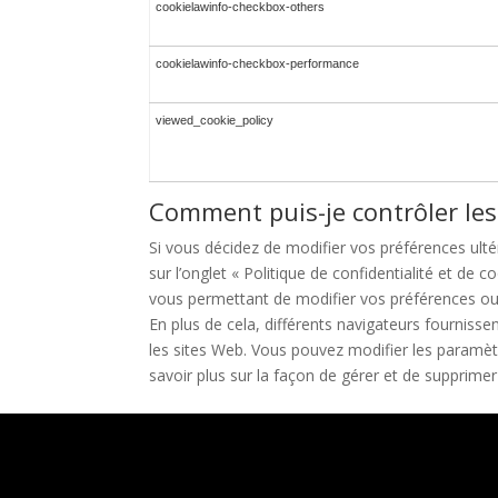
cookielawinfo-checkbox-others
cookielawinfo-checkbox-performance
viewed_cookie_policy
Comment puis-je contrôler les
Si vous décidez de modifier vos préférences ult
sur l’onglet « Politique de confidentialité et de
vous permettant de modifier vos préférences ou
En plus de cela, différents navigateurs fournisse
les sites Web. Vous pouvez modifier les paramèt
savoir plus sur la façon de gérer et de supprimer