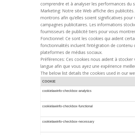
comprendre et à analyser les performances du si
Marketing: Notre site Web affiche des publicités.
montrons afin qu’elles soient significatives pour
campagnes publicitaires. Les informations stock
fournisseurs de publicité tiers pour vous montrer
Fonctionnel: Ce sont les cookies qui aident certa
fonctionnalités incluent l’intégration de conte
plateformes de médias sociaux.
Préférences: Ces cookies nous aident à stocker
langue afin que vous ayez une expérience meilleur
The below list details the cookies used in our we
COOKIE
cookielawinfo-checkbox-analytics
cookielawinfo-checkbox-functional
cookielawinfo-checkbox-necessary