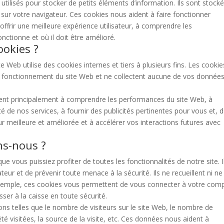
 utilisés pour stocker de petits éléments d’information. Ils sont stock
 sur votre navigateur. Ces cookies nous aident à faire fonctionner
 offrir une meilleure expérience utilisateur, à comprendre les
nctionne et où il doit être amélioré.
ookies ?
e Web utilise des cookies internes et tiers à plusieurs fins. Les cookie
n fonctionnement du site Web et ne collectent aucune de vos donnée
ervent principalement à comprendre les performances du site Web, à
ité de nos services, à fournir des publicités pertinentes pour vous et, 
eur meilleure et améliorée et à accélérer vos interactions futures avec
ns-nous ?
ue vous puissiez profiter de toutes les fonctionnalités de notre site. I
teur et de prévenir toute menace à la sécurité. Ils ne recueillent ni ne
exemple, ces cookies vous permettent de vous connecter à votre com
sser à la caisse en toute sécurité.
ons telles que le nombre de visiteurs sur le site Web, le nombre de
té visitées, la source de la visite, etc. Ces données nous aident à